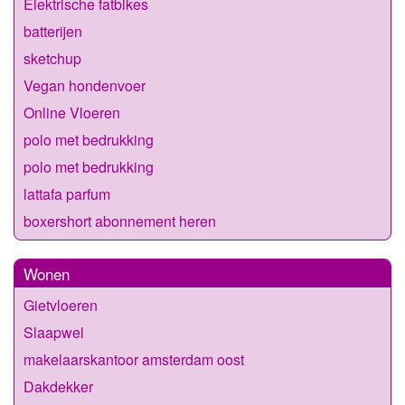
Elektrische fatbikes
batterijen
sketchup
Vegan hondenvoer
Online Vloeren
polo met bedrukking
polo met bedrukking
lattafa parfum
boxershort abonnement heren
Wonen
Gietvloeren
Slaapwel
makelaarskantoor amsterdam oost
Dakdekker