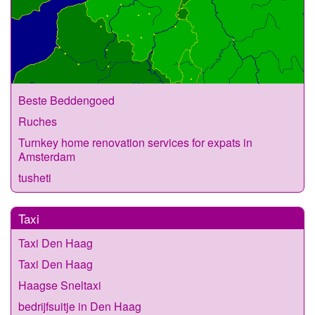
Beste Beddengoed
Ruches
Turnkey home renovation services for expats in
Amsterdam
tusheti
Taxi
Taxi Den Haag
Taxi Den Haag
Haagse Sneltaxi
bedrijfsuitje in Den Haag