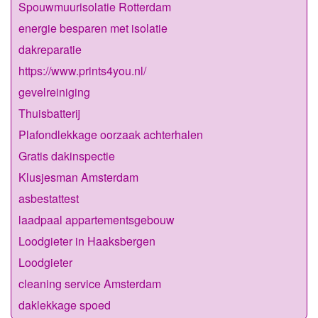
Spouwmuurisolatie Rotterdam
energie besparen met isolatie
dakreparatie
https://www.prints4you.nl/
gevelreiniging
Thuisbatterij
Plafondlekkage oorzaak achterhalen
Gratis dakinspectie
Klusjesman Amsterdam
asbestattest
laadpaal appartementsgebouw
Loodgieter in Haaksbergen
Loodgieter
cleaning service Amsterdam
daklekkage spoed