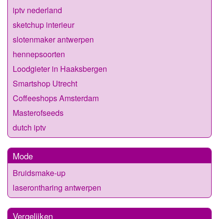
iptv nederland
sketchup interieur
slotenmaker antwerpen
hennepsoorten
Loodgieter in Haaksbergen
Smartshop Utrecht
Coffeeshops Amsterdam
Masterofseeds
dutch iptv
Mode
Bruidsmake-up
laserontharing antwerpen
Vergelijken